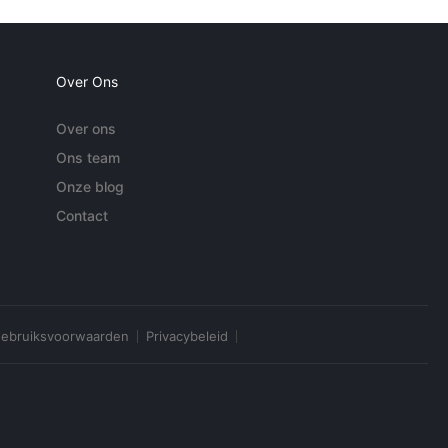
Over Ons
Over ons
Ons team
Onze blog
Contact
ebruiksvoorwaarden
Privacybeleid