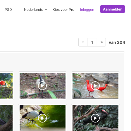
Aanmelden
PSD
Nederlands
Kies voor Pro
Inloggen
van 204
1