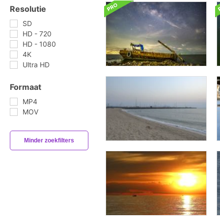
Resolutie
SD
HD - 720
HD - 1080
4K
Ultra HD
Formaat
MP4
MOV
Minder zoekfilters