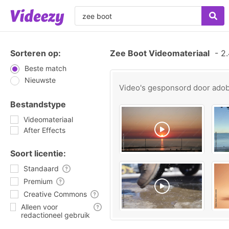
Sorteren op:
Zee Boot Videomateriaal
-
2.
Beste match
Nieuwste
Video's gesponsord door
ado
Bestandstype
Videomateriaal
After Effects
Soort licentie:
Standaard
Premium
Creative Commons
Alleen voor
redactioneel gebruik