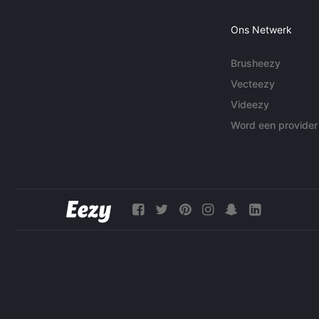
Ons Netwerk
Brusheezy
Vecteezy
Videezy
Word een provider