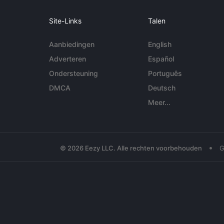
Site-Links
Talen
Aanbiedingen
English
Adverteren
Español
Ondersteuning
Português
DMCA
Deutsch
Meer...
•
© 2026 Eezy LLC. Alle rechten voorbehouden
G