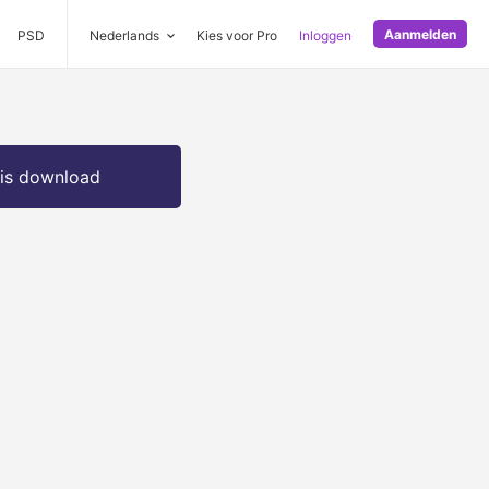
Aanmelden
PSD
Nederlands
Kies voor Pro
Inloggen
is download