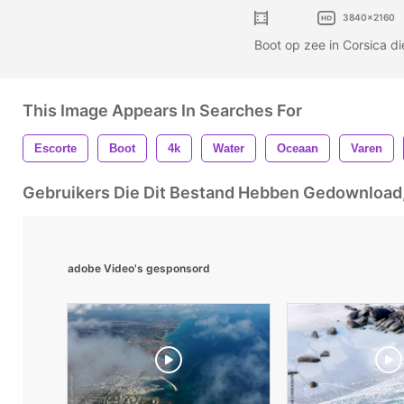
3840x2160
Boot op zee in Corsica d
This Image Appears In Searches For
Escorte
Boot
4k
Water
Oceaan
Varen
Gebruikers Die Dit Bestand Hebben Gedownloa
adobe Video's gesponsord