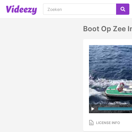
Boot Op Zee I
LICENSE INFO