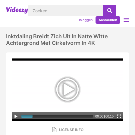
Inloggen
Aanmelden
Inktdaling Breidt Zich Uit In Natte Witte
Achtergrond Met Cirkelvorm In 4K
00:00
|
00:15
LICENSE INFO