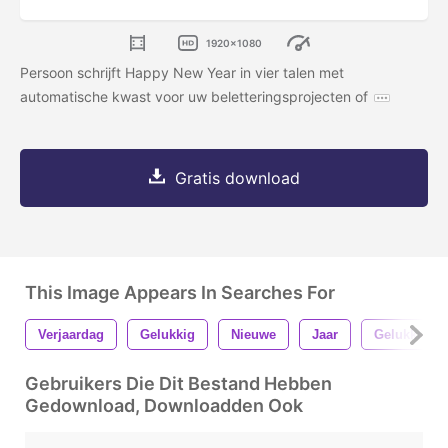
1920x1080
Persoon schrijft Happy New Year in vier talen met
automatische kwast voor uw beletteringsprojecten of
Gratis download
This Image Appears In Searches For
Verjaardag
Gelukkig
Nieuwe
Jaar
Gelukkig Ni
Gebruikers Die Dit Bestand Hebben
Gedownload, Downloadden Ook