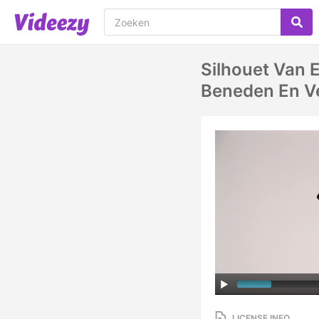
Silhouet Van 
Beneden En V
LICENSE INFO