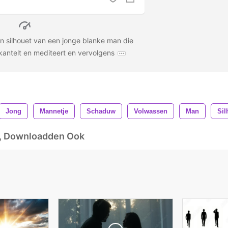
 silhouet van een jonge blanke man die
kantelt en mediteert en vervolgens
Jong
Mannetje
Schaduw
Volwassen
Man
Sil
d, Downloadden Ook