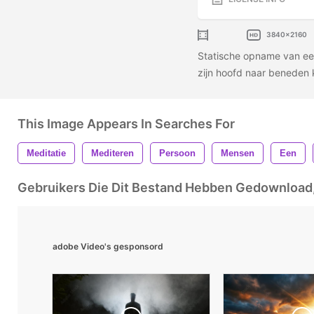
3840x2160
Statische opname van een
zijn hoofd naar beneden 
This Image Appears In Searches For
Meditatie
Mediteren
Persoon
Mensen
Een
Gebruikers Die Dit Bestand Hebben Gedownloa
adobe Video's gesponsord