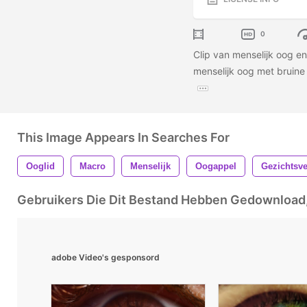
0
Clip van menselijk oog en
menselijk oog met bruine 
This Image Appears In Searches For
Ooglid
Macro
Menselijk
Oogappel
Gezichtsv
Gebruikers Die Dit Bestand Hebben Gedownloa
adobe Video's gesponsord