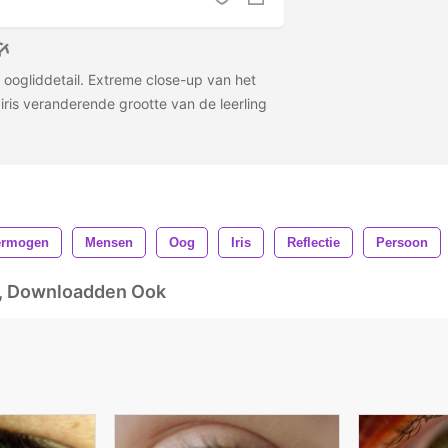
 oogliddetail. Extreme close-up van het
iris veranderende grootte van de leerling
ermogen
Mensen
Oog
Iris
Reflectie
Persoon
d, Downloadden Ook