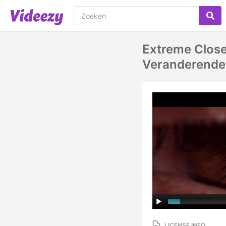
Extreme Close
Veranderende 
LICENSE INFO