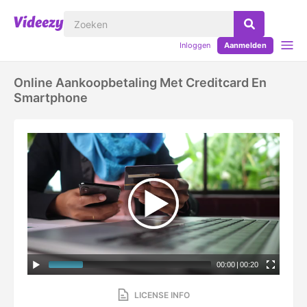
Inloggen
Aanmelden
Online Aankoopbetaling Met Creditcard En
Smartphone
00:00
|
00:20
LICENSE INFO