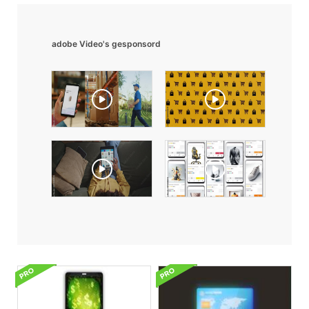
adobe Video's gesponsord