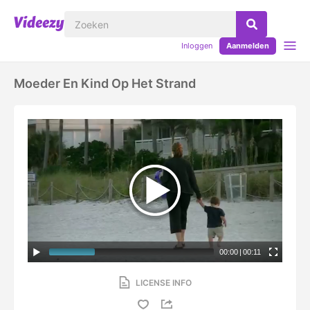
Inloggen
Aanmelden
Moeder En Kind Op Het Strand
00:00
|
00:11
LICENSE INFO