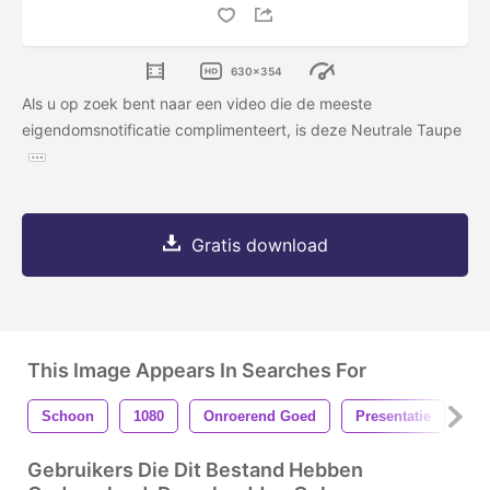
630x354
Als u op zoek bent naar een video die de meeste
eigendomsnotificatie complimenteert, is deze Neutrale Taupe
Gratis download
This Image Appears In Searches For
Schoon
1080
Onroerend Goed
Presentatie
Mo
Gebruikers Die Dit Bestand Hebben