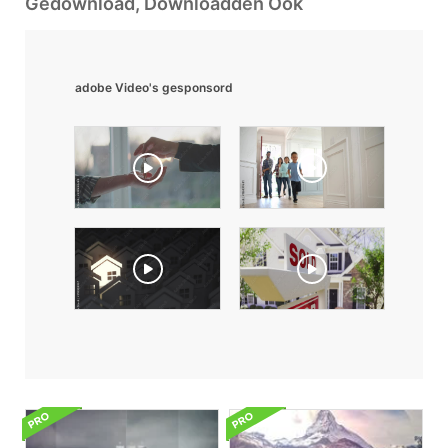
Gedownload, Downloadden Ook
adobe Video's gesponsord