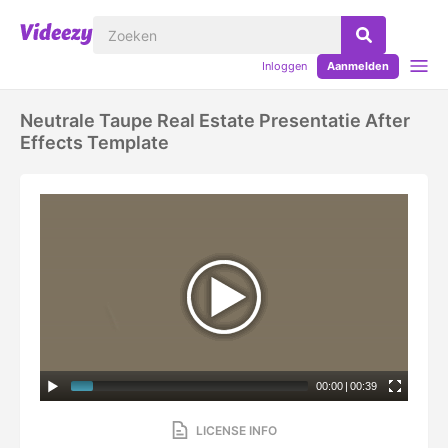
Inloggen
Aanmelden
Neutrale Taupe Real Estate Presentatie After
Effects Template
00:00
|
00:39
LICENSE INFO