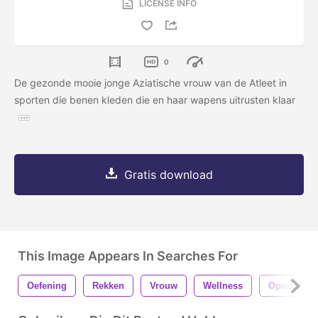
LICENSE INFO
0
De gezonde mooie jonge Aziatische vrouw van de Atleet in
sporten die benen kleden die en haar wapens uitrusten klaar
Gratis download
This Image Appears In Searches For
Oefening
Rekken
Vrouw
Wellness
Opwarmen