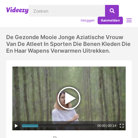
Inloggen
Aanmelden
De Gezonde Mooie Jonge Aziatische Vrouw
Van De Atleet In Sporten Die Benen Kleden Die
En Haar Wapens Verwarmen Uitrekken.
00:00
|
00:14