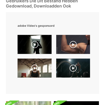
Gebruikers Die Dit Bestand Hebben
Gedownload, Downloadden Ook
adobe Video's gesponsord