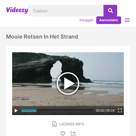
Inloggen
Aanmelden
Mooie Rotsen In Het Strand
00:00
|
00:18
LICENSE INFO