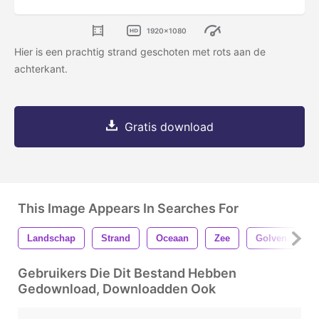
1920x1080
Hier is een prachtig strand geschoten met rots aan de
achterkant.
Gratis download
This Image Appears In Searches For
Landschap
Strand
Oceaan
Zee
Golven
Z
Gebruikers Die Dit Bestand Hebben
Gedownload, Downloadden Ook