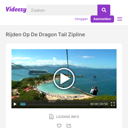
Inloggen
Aanmelden
Rijden Op De Dragon Tail Zipline
00:00
|
00:50
LICENSE INFO