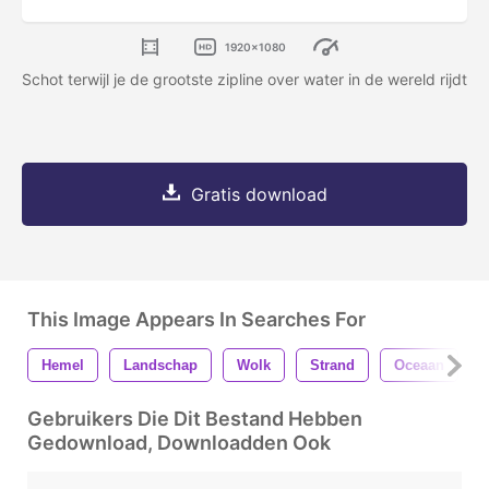
1920x1080
Schot terwijl je de grootste zipline over water in de wereld rijdt
Gratis download
This Image Appears In Searches For
Hemel
Landschap
Wolk
Strand
Oceaan
Gebruikers Die Dit Bestand Hebben
Gedownload, Downloadden Ook