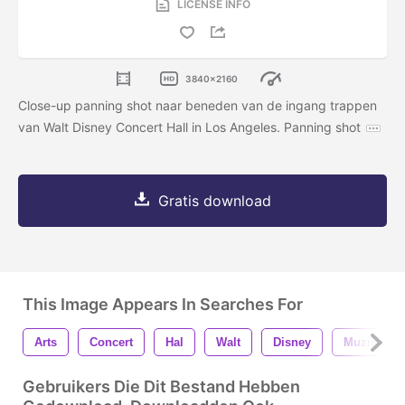
LICENSE INFO
3840x2160
Close-up panning shot naar beneden van de ingang trappen
van Walt Disney Concert Hall in Los Angeles. Panning shot
Gratis download
This Image Appears In Searches For
Arts
Concert
Hal
Walt
Disney
Muziek-
Gebruikers Die Dit Bestand Hebben