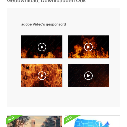
Gedownload, Downloadden Ook
adobe Video's gesponsord