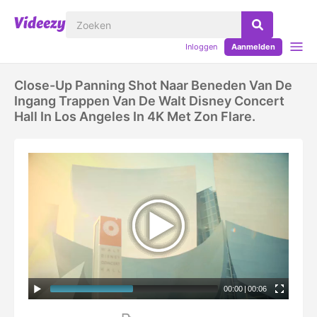
Inloggen
Aanmelden
Close-Up Panning Shot Naar Beneden Van De
Ingang Trappen Van De Walt Disney Concert
Hall In Los Angeles In 4K Met Zon Flare.
00:00
|
00:06