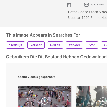
1920x1080
Traffic Scene Stock Vide
Breedte: 1920 Frame Hoo
This Image Appears In Searches For
Stedelijk
Verkeer
Reizen
Vervoer
Stad
G
Gebruikers Die Dit Bestand Hebben Gedownloa
adobe Video's gesponsord