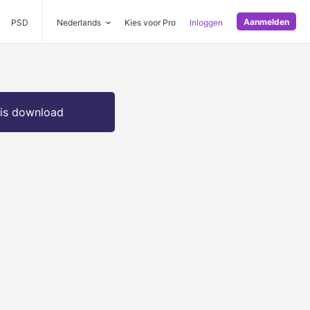
Aanmelden
PSD
Nederlands
Kies voor Pro
Inloggen
is download