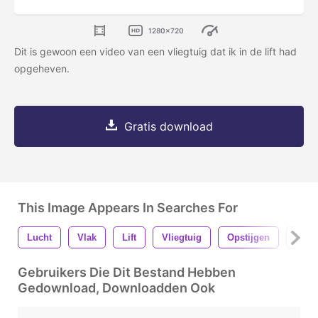
1280x720
Dit is gewoon een video van een vliegtuig dat ik in de lift had
opgeheven.
Gratis download
This Image Appears In Searches For
Lucht
Vlak
Lift
Vliegtuig
Opstijgen
Heme
Gebruikers Die Dit Bestand Hebben
Gedownload, Downloadden Ook