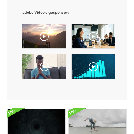
adobe Video's gesponsord