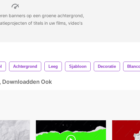
ren banners op een groene achtergrond,
ieprojecten of titels in uw films, video's
l
Achtergrond
Leeg
Sjabloon
Decoratie
Blanc
d, Downloadden Ook