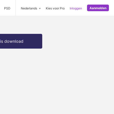
Aanmelden
PSD
Nederlands
Kies voor Pro
Inloggen
is download