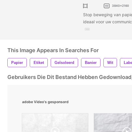
3840x2160
Stop beweging van papie
ideaal voor uw communicat
This Image Appears In Searches For
Papier
Etiket
Geïsoleerd
Banier
Wit
Labe
Gebruikers Die Dit Bestand Hebben Gedownloa
adobe Video's gesponsord