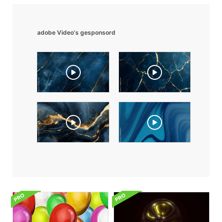
adobe Video's gesponsord