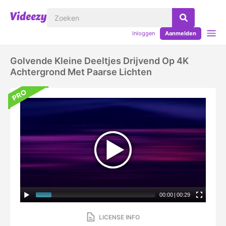
Inloggen
Aanmelden
Golvende Kleine Deeltjes Drijvend Op 4K
Achtergrond Met Paarse Lichten
00:00
|
00:29
LICENSE INFO