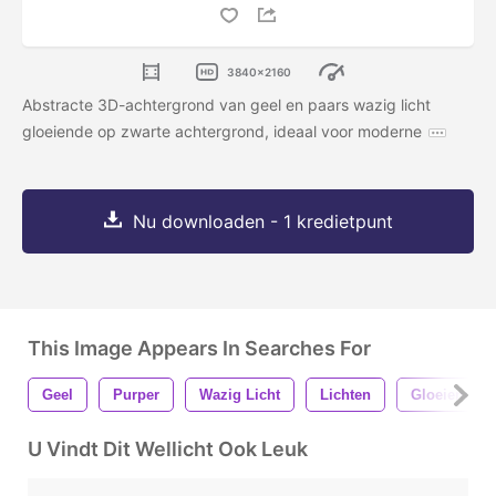
3840x2160
Abstracte 3D-achtergrond van geel en paars wazig licht
gloeiende op zwarte achtergrond, ideaal voor moderne
Nu downloaden - 1 kredietpunt
This Image Appears In Searches For
Geel
Purper
Wazig Licht
Lichten
Gloeiend
U Vindt Dit Wellicht Ook Leuk