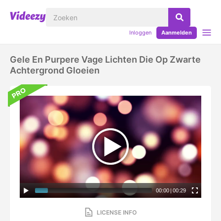
Inloggen
Aanmelden
Gele En Purpere Vage Lichten Die Op Zwarte
Achtergrond Gloeien
00:00
|
00:29
LICENSE INFO