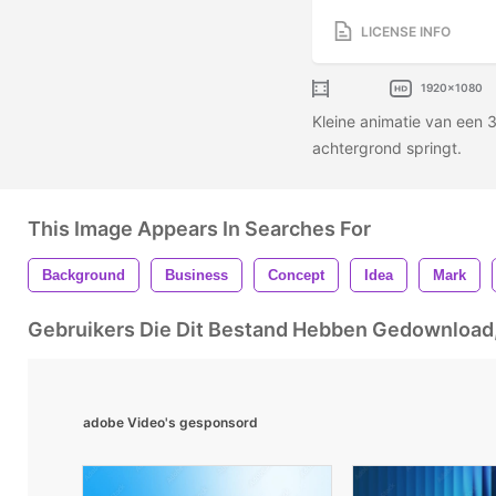
LICENSE INFO
1920x1080
Kleine animatie van een 
achtergrond springt.
This Image Appears In Searches For
Background
Business
Concept
Idea
Mark
Gebruikers Die Dit Bestand Hebben Gedownloa
adobe Video's gesponsord