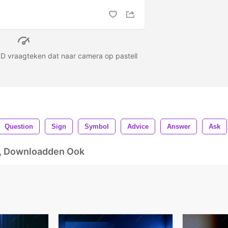
3D vraagteken dat naar camera op pastell
Question
Sign
Symbol
Advice
Answer
Ask
d, Downloadden Ook