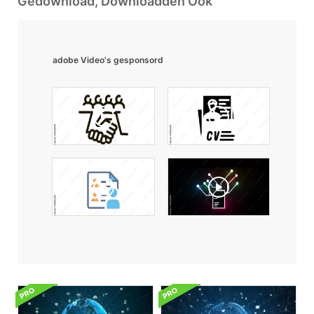
Gedownload, Downloadden Ook
adobe Video's gesponsord