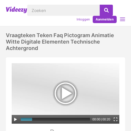
Inloggen
Aanmelden
Vraagteken Teken Faq Pictogram Animatie
Witte Digitale Elementen Technische
Achtergrond
00:00
|
00:20