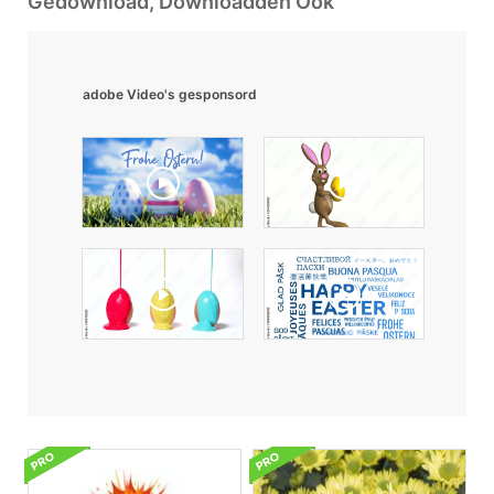
Gedownload, Downloadden Ook
adobe Video's gesponsord