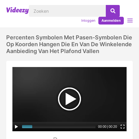
Inloggen
Aanmelden
Percenten Symbolen Met Pasen-Symbolen Die
Op Koorden Hangen Die En Van De Winkelende
Aanbieding Van Het Plafond Vallen
00:00
|
00:20