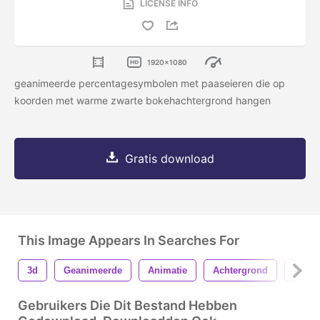
LICENSE INFO
1920x1080
geanimeerde percentagesymbolen met paaseieren die op
koorden met warme zwarte bokehachtergrond hangen
Gratis download
This Image Appears In Searches For
3d
Geanimeerde
Animatie
Achtergrond
Insig
Gebruikers Die Dit Bestand Hebben