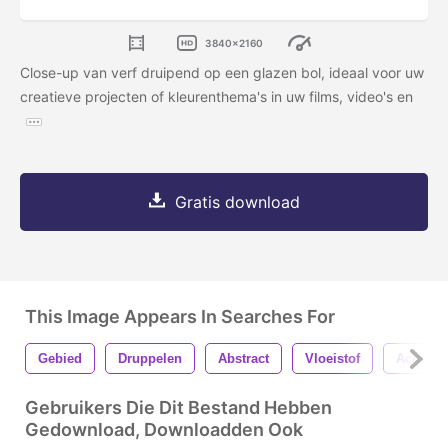
3840x2160
Close-up van verf druipend op een glazen bol, ideaal voor uw
creatieve projecten of kleurenthema's in uw films, video's en
Gratis download
This Image Appears In Searches For
Gebied
Druppelen
Abstract
Vloeistof
Achterg
Gebruikers Die Dit Bestand Hebben
Gedownload, Downloadden Ook