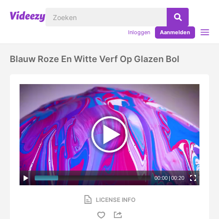
Inloggen
Aanmelden
Blauw Roze En Witte Verf Op Glazen Bol
00:00
|
00:20
LICENSE INFO