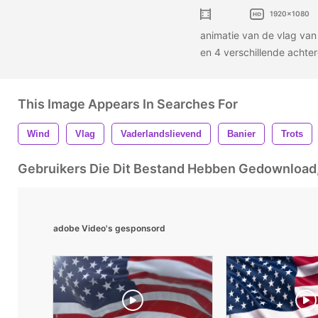
1920x1080
animatie van de vlag van
en 4 verschillende acht
This Image Appears In Searches For
Wind
Vlag
Vaderlandslievend
Banier
Trots
Gebruikers Die Dit Bestand Hebben Gedownloa
adobe Video's gesponsord