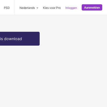
Aanmelden
PSD
Nederlands
Kies voor Pro
Inloggen
is download