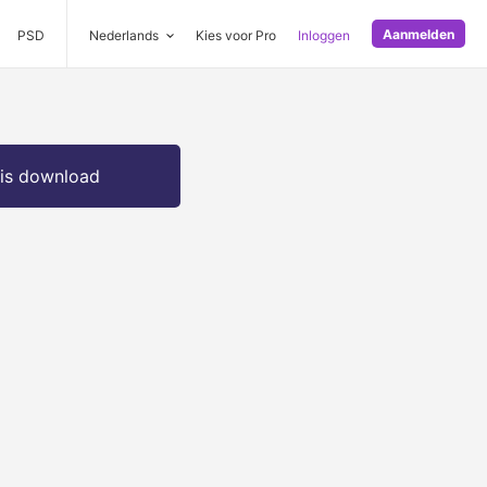
Aanmelden
PSD
Nederlands
Kies voor Pro
Inloggen
is download