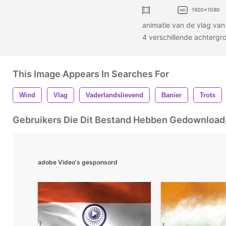
1920x1080
animatie van de vlag va
4 verschillende achterg
This Image Appears In Searches For
Wind
Vlag
Vaderlandslievend
Banier
Trots
Gebruikers Die Dit Bestand Hebben Gedownloa
adobe Video's gesponsord