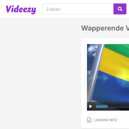
Wapperende V
LICENSE INFO