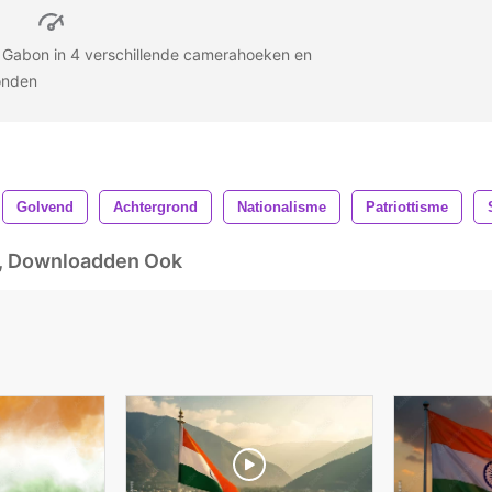
n Gabon in 4 verschillende camerahoeken en
ronden
Golvend
Achtergrond
Nationalisme
Patriottisme
d, Downloadden Ook