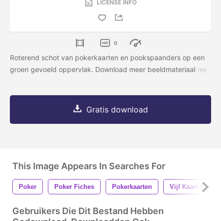
LICENSE INFO
0
Roterend schot van pokerkaarten en pookspaanders op een
groen gevoeld oppervlak. Download meer beeldmateriaal
Gratis download
This Image Appears In Searches For
Poker
Poker Fiches
Pokerkaarten
Vijf Kaart Stud
Gebruikers Die Dit Bestand Hebben