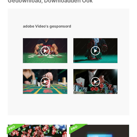
Gedownload, Downloadden Ook
adobe Video's gesponsord