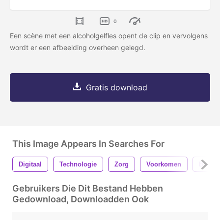
0
Een scène met een alcoholgelfles opent de clip en vervolgens
wordt er een afbeelding overheen gelegd.
Gratis download
This Image Appears In Searches For
Digitaal
Technologie
Zorg
Voorkomen
Besch
Gebruikers Die Dit Bestand Hebben
Gedownload, Downloadden Ook