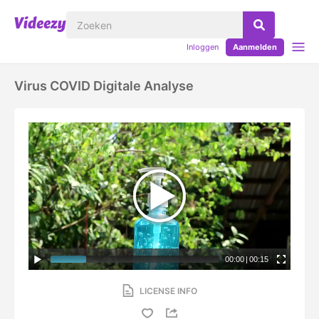
Inloggen
Aanmelden
Virus COVID Digitale Analyse
00:00
|
00:15
LICENSE INFO