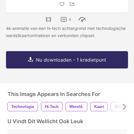
0
4k-animatie van een hi-tech achtergrond met technologische
wereldkaartomtrekken en verbonden chipset.
Nu downloaden - 1 kredietpunt
This Image Appears In Searches For
Technologie
Hi-Tech
Wereld-
Kaart
Globaal
U Vindt Dit Wellicht Ook Leuk