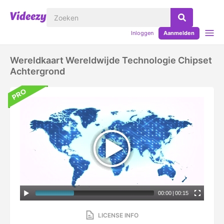
Inloggen
Aanmelden
Wereldkaart Wereldwijde Technologie Chipset
Achtergrond
00:00
|
00:15
LICENSE INFO