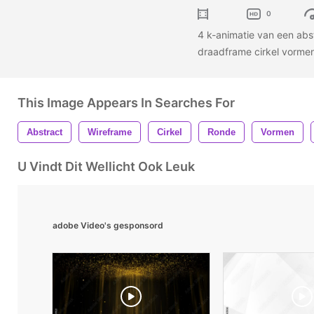
0
4 k-animatie van een abs
draadframe cirkel vorme
This Image Appears In Searches For
Abstract
Wireframe
Cirkel
Ronde
Vormen
U Vindt Dit Wellicht Ook Leuk
adobe Video's gesponsord