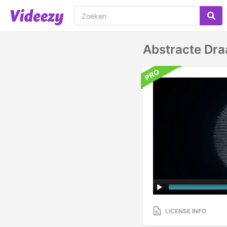
Abstracte Dr
LICENSE INFO