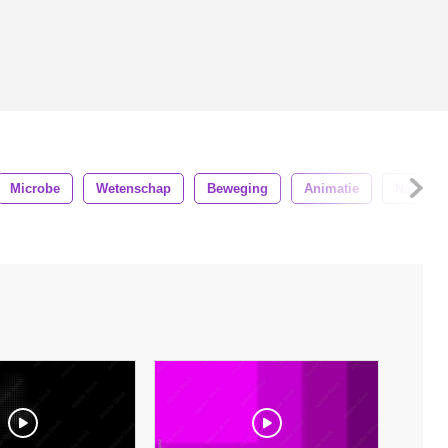
Microbe
Wetenschap
Beweging
Animatie
Nacht