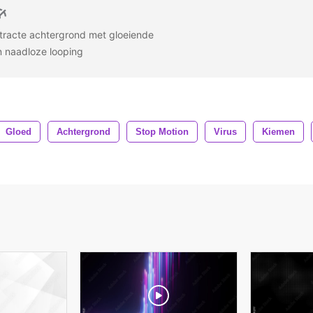
tracte achtergrond met gloeiende
n naadloze looping
Gloed
Achtergrond
Stop Motion
Virus
Kiemen