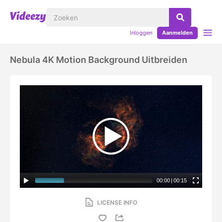
Inloggen
Aanmelden
Nebula 4K Motion Background Uitbreiden
00:00
|
00:15
LICENSE INFO