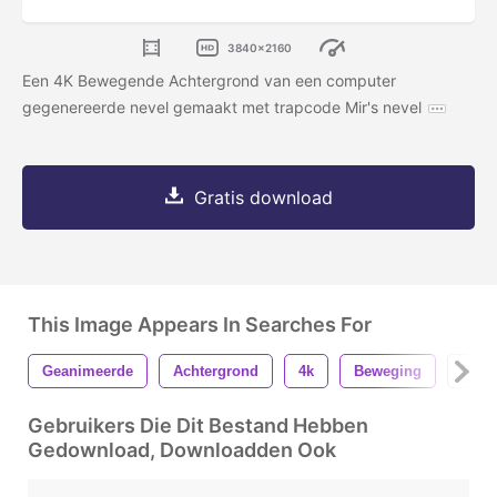
3840x2160
Een 4K Bewegende Achtergrond van een computer
gegenereerde nevel gemaakt met trapcode Mir's nevel
Gratis download
This Image Appears In Searches For
Geanimeerde
Achtergrond
4k
Beweging
Deelt
Gebruikers Die Dit Bestand Hebben
Gedownload, Downloadden Ook