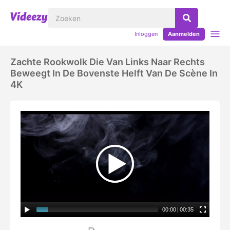
Inloggen
Aanmelden
Zachte Rookwolk Die Van Links Naar Rechts
Beweegt In De Bovenste Helft Van De Scène In
4K
00:00
|
00:35