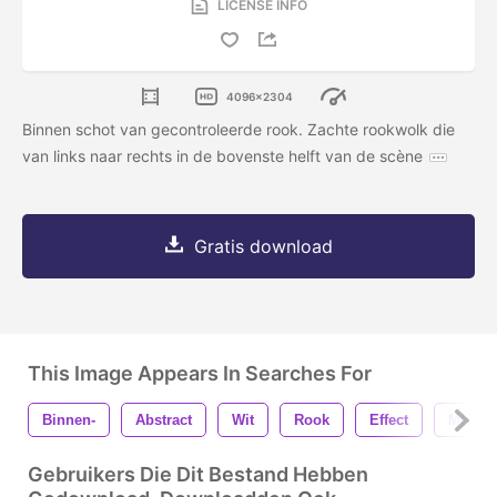
LICENSE INFO
4096x2304
Binnen schot van gecontroleerde rook. Zachte rookwolk die
van links naar rechts in de bovenste helft van de scène
Gratis download
This Image Appears In Searches For
Binnen-
Abstract
Wit
Rook
Effect
Mist
Gebruikers Die Dit Bestand Hebben