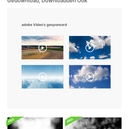
Gedownload, Downloadden Ook
adobe Video's gesponsord