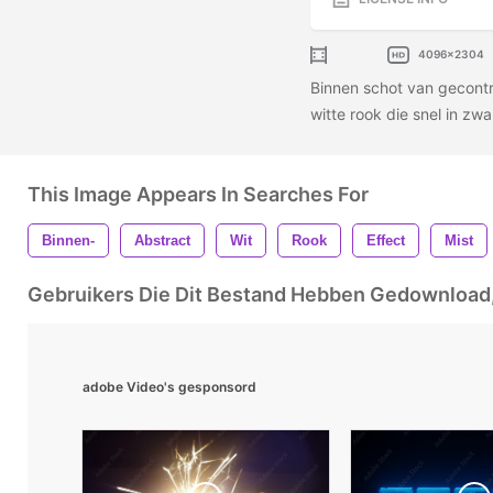
4096x2304
Binnen schot van gecontr
witte rook die snel in zw
This Image Appears In Searches For
Binnen-
Abstract
Wit
Rook
Effect
Mist
Gebruikers Die Dit Bestand Hebben Gedownloa
adobe Video's gesponsord