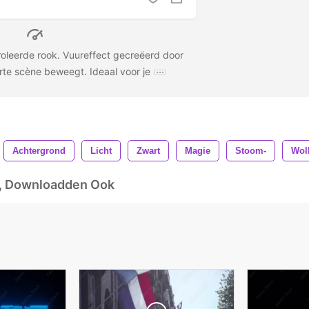
oleerde rook. Vuureffect gecreëerd door
arte scène beweegt. Ideaal voor je
Achtergrond
Licht
Zwart
Magie
Stoom-
Wol
d, Downloadden Ook