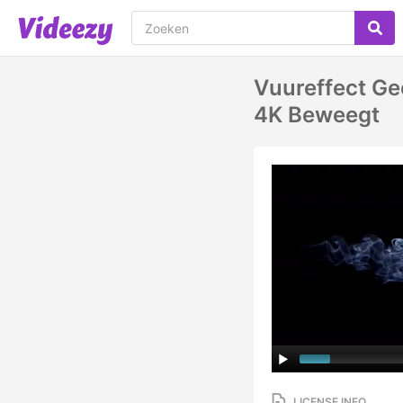
Vuureffect Ge
4K Beweegt
LICENSE INFO