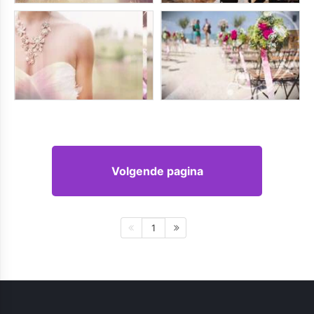
Volgende pagina
1