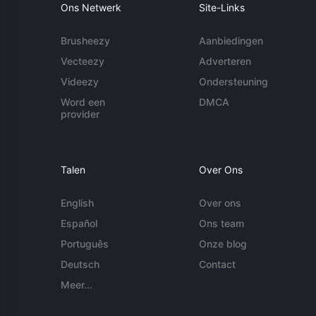
Ons Netwerk
Site-Links
Brusheezy
Aanbiedingen
Vecteezy
Adverteren
Videezy
Ondersteuning
Word een
DMCA
provider
Talen
Over Ons
English
Over ons
Español
Ons team
Português
Onze blog
Deutsch
Contact
Meer...