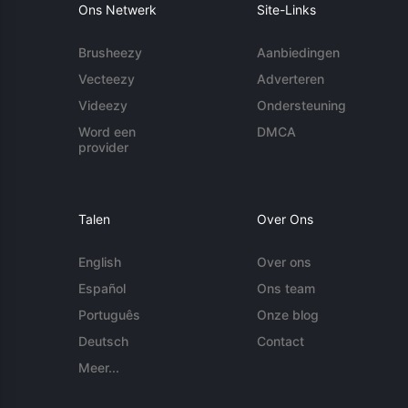
Ons Netwerk
Site-Links
Brusheezy
Aanbiedingen
Vecteezy
Adverteren
Videezy
Ondersteuning
Word een
DMCA
provider
Talen
Over Ons
English
Over ons
Español
Ons team
Português
Onze blog
Deutsch
Contact
Meer...