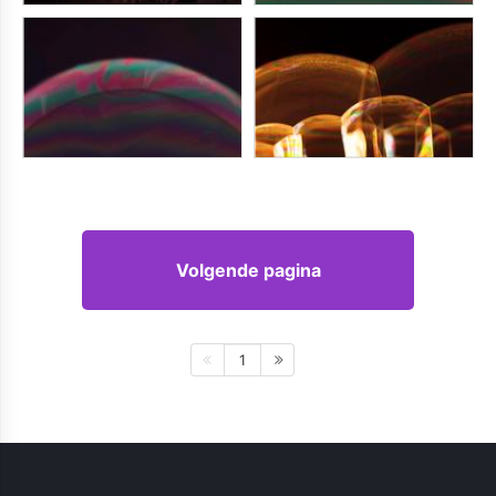
Volgende pagina
1