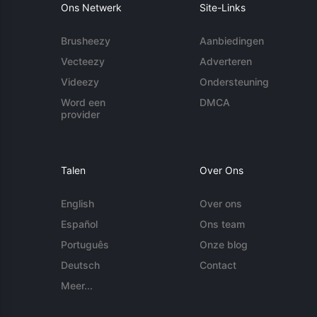
Ons Netwerk
Site-Links
Brusheezy
Aanbiedingen
Vecteezy
Adverteren
Videezy
Ondersteuning
Word een
DMCA
provider
Talen
Over Ons
English
Over ons
Español
Ons team
Português
Onze blog
Deutsch
Contact
Meer...