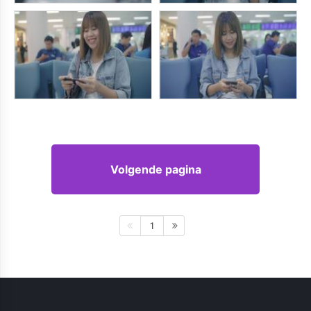
Volgende pagina
1