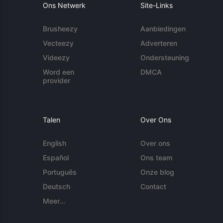
Ons Netwerk
Site-Links
Brusheezy
Aanbiedingen
Vecteezy
Adverteren
Videezy
Ondersteuning
Word een
DMCA
provider
Talen
Over Ons
English
Over ons
Español
Ons team
Português
Onze blog
Deutsch
Contact
Meer...