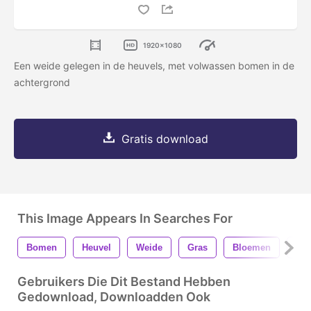
1920x1080
Een weide gelegen in de heuvels, met volwassen bomen in de
achtergrond
Gratis download
This Image Appears In Searches For
Bomen
Heuvel
Weide
Gras
Bloemen
Wil
Gebruikers Die Dit Bestand Hebben
Gedownload, Downloadden Ook