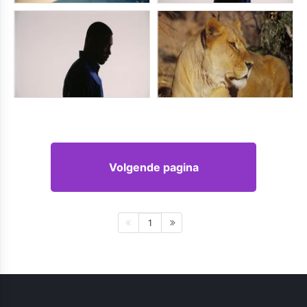
Volgende pagina
1