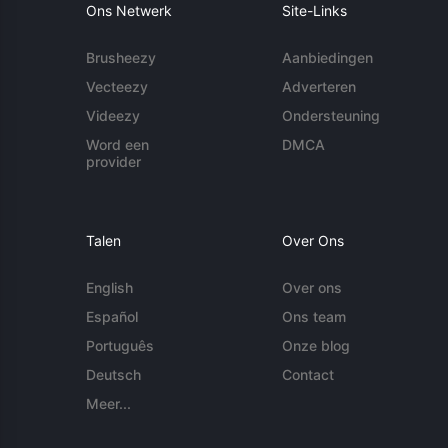
Ons Netwerk
Site-Links
Brusheezy
Aanbiedingen
Vecteezy
Adverteren
Videezy
Ondersteuning
Word een
DMCA
provider
Talen
Over Ons
English
Over ons
Español
Ons team
Português
Onze blog
Deutsch
Contact
Meer...