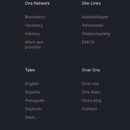
Ons Netwerk
Site-Links
Brusheezy
Aanbiedingen
Vecteezy
Adverteren
Videezy
Ondersteuning
Word een
DMCA
provider
Talen
Over Ons
English
Over ons
Español
Ons team
Português
Onze blog
Deutsch
Contact
Meer...