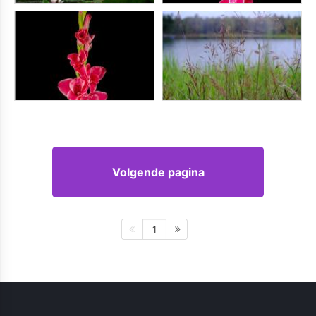
Volgende pagina
1