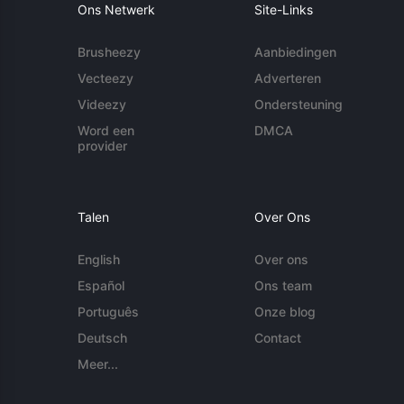
Ons Netwerk
Site-Links
Brusheezy
Aanbiedingen
Vecteezy
Adverteren
Videezy
Ondersteuning
Word een
DMCA
provider
Talen
Over Ons
English
Over ons
Español
Ons team
Português
Onze blog
Deutsch
Contact
Meer...