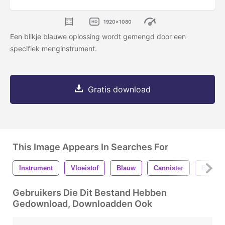
1920x1080
Een blikje blauwe oplossing wordt gemengd door een
specifiek menginstrument.
Gratis download
This Image Appears In Searches For
Instrument
Vloeistof
Blauw
Cannister
Bak
Gebruikers Die Dit Bestand Hebben
Gedownload, Downloadden Ook