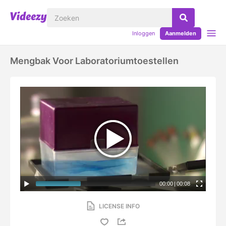
Inloggen
Aanmelden
Mengbak Voor Laboratoriumtoestellen
00:00
|
00:08
LICENSE INFO