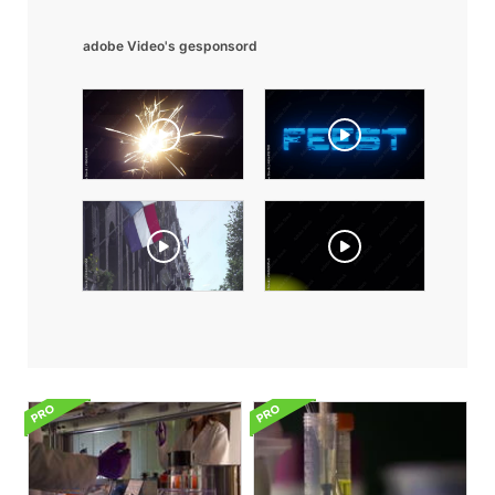
adobe Video's gesponsord