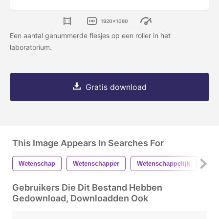
1920x1080
Een aantal genummerde flesjes op een roller in het
laboratorium.
Gratis download
This Image Appears In Searches For
Wetenschap
Wetenschapper
Wetenschappelijk
Lab
Gebruikers Die Dit Bestand Hebben
Gedownload, Downloadden Ook