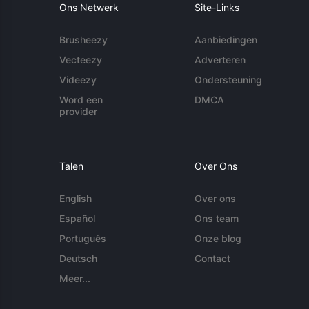
Ons Netwerk
Site-Links
Brusheezy
Aanbiedingen
Vecteezy
Adverteren
Videezy
Ondersteuning
Word een
DMCA
provider
Talen
Over Ons
English
Over ons
Español
Ons team
Português
Onze blog
Deutsch
Contact
Meer...