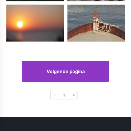
Volgende pagina
1