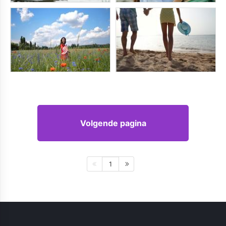
Volgende pagina
1