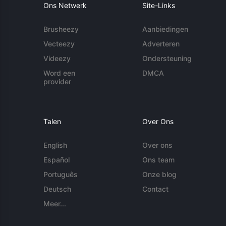
Ons Netwerk
Site-Links
Brusheezy
Aanbiedingen
Vecteezy
Adverteren
Videezy
Ondersteuning
Word een
DMCA
provider
Talen
Over Ons
English
Over ons
Español
Ons team
Português
Onze blog
Deutsch
Contact
Meer...