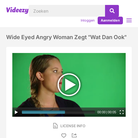
Inloggen
Aanmelden
Wide Eyed Angry Woman Zegt "wat Dan Ook"
00:00
|
00:05
LICENSE INFO