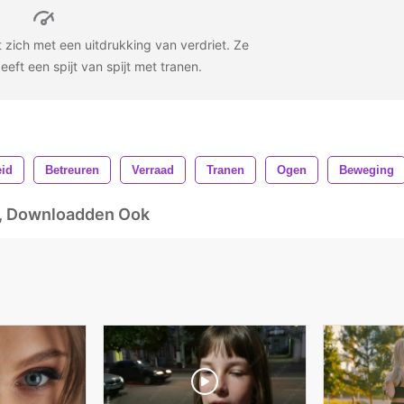
 zich met een uitdrukking van verdriet. Ze
eeft een spijt van spijt met tranen.
eid
Betreuren
Verraad
Tranen
Ogen
Beweging
d, Downloadden Ook