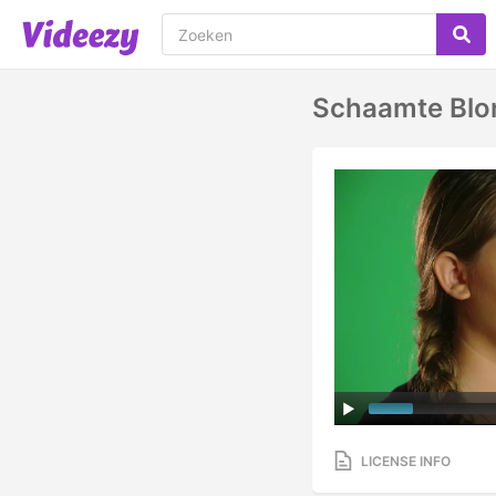
Schaamte Blon
LICENSE INFO