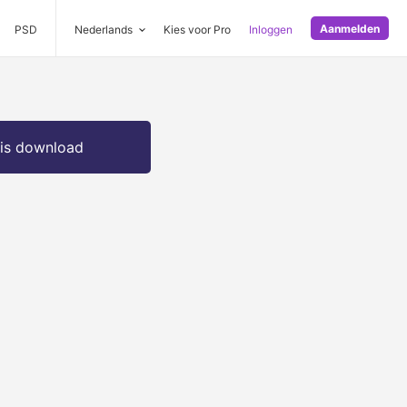
Aanmelden
PSD
Nederlands
Kies voor Pro
Inloggen
is download