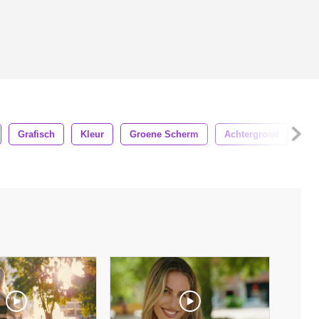
Grafisch
Kleur
Groene Scherm
Achtergrond
4k