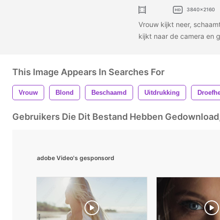
3840x2160
Vrouw kijkt neer, schaamt
kijkt naar de camera en g
This Image Appears In Searches For
Vrouw
Blond
Beschaamd
Uitdrukking
Droefh
Gebruikers Die Dit Bestand Hebben Gedownloa
adobe Video's gesponsord