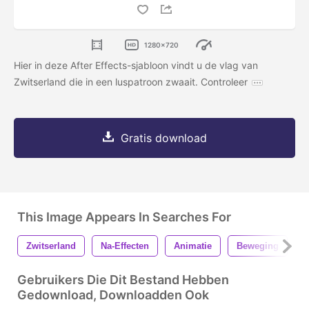
1280x720
Hier in deze After Effects-sjabloon vindt u de vlag van
Zwitserland die in een luspatroon zwaait. Controleer
Gratis download
This Image Appears In Searches For
Zwitserland
Na-Effecten
Animatie
Beweging
A
Gebruikers Die Dit Bestand Hebben
Gedownload, Downloadden Ook