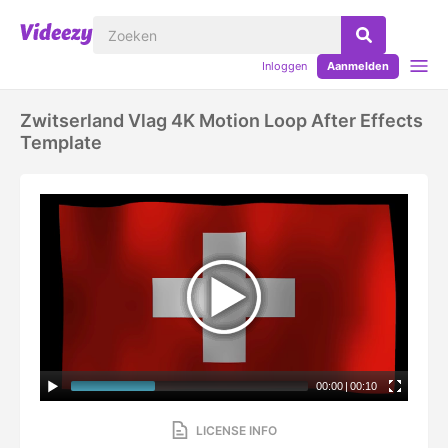
Inloggen
Aanmelden
Zwitserland Vlag 4K Motion Loop After Effects
Template
00:00
|
00:10
LICENSE INFO