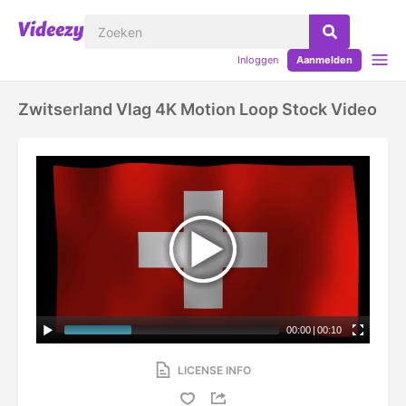
Inloggen
Aanmelden
Zwitserland Vlag 4K Motion Loop Stock Video
00:00
|
00:10
LICENSE INFO